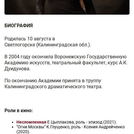
БИОГРАФИЯ
Родилась 10 августа в
Светлогорске (Калининградская обл.).
В 2004 году окончила Воронежскую Государственную
Академию искусств, театральный факультет, курс А.К.
Дуидунова.
По окончанию Академии принята в труппу
Калининградского драматического театра.
Роли в кино:
Несломленная
Е.Цыплакова, роль - эпизод (2021).
"Огни Москвы" К.Глущенко, роль - Ксения Андрейченко
(2020).