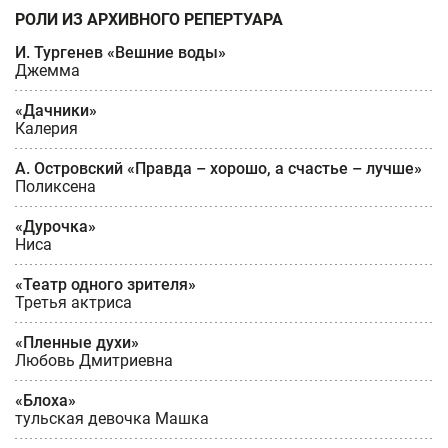
РОЛИ ИЗ АРХИВНОГО РЕПЕРТУАРА
И. Тургенев «Вешние воды»
Джемма
«Дачники»
Калерия
А. Островский «Правда – хорошо, а счастье – лучше»
Поликсена
«Дурочка»
Ниса
«Театр одного зрителя»
Третья актриса
«Пленные духи»
Любовь Дмитриевна
«Блоха»
тульская девочка Машка