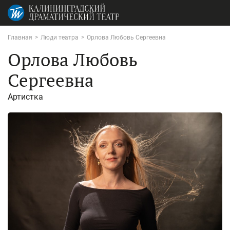
Главная
>
Люди театра
>
Орлова Любовь Сергеевна
Орлова Любовь
Сергеевна
Артистка