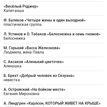
«Весёлый Роджер»
Капитанша
Ф. Буляков «Четыре жены и один выходной»
пластическая группа
Л. Устинов и О. Табаков «Белоснежка и семь гномов»
Белоснежка
М. Горький «Васса Железнова»
Людмила, жена Павла
С. Аксаков «Аленький цветочек»
Аленушка
Б. Брехт «Добрый человек из Сезуана»
невестка
А. Островский «На бойком месте»
Евгения Мироновна
А. Линдгрен «Карлсон, КОТОРЫЙ ЖИВЕТ НА КРЫШЕ»