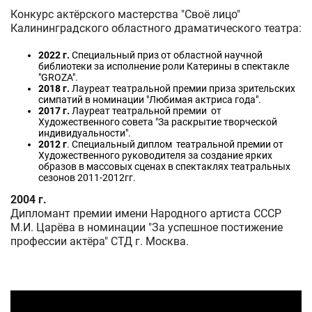
Конкурс актёрского мастерства "Своё лицо"
Калининградского областного драматического театра:
2022 г.
Специальный приз от областной научной
библиотеки за исполнение роли Катерины в спектакле
"GROZA".
2018 г.
Лауреат театральной премии приза зрительских
симпатий в номинации "Любимая актриса года".
2017 г.
Лауреат театральной премии от
Художественного совета "За раскрытие творческой
индивидуальности".
2012 г
. Специальный диплом театральной премии от
Художественного руководителя за создание ярких
образов в массовых сценах в спектаклях театральных
сезонов 2011-2012гг.
2004 г.
Дипломант премии имени Народного артиста СССР
М.И. Царёва в номинации "За успешное постижение
профессии актёра" СТД г. Москва.