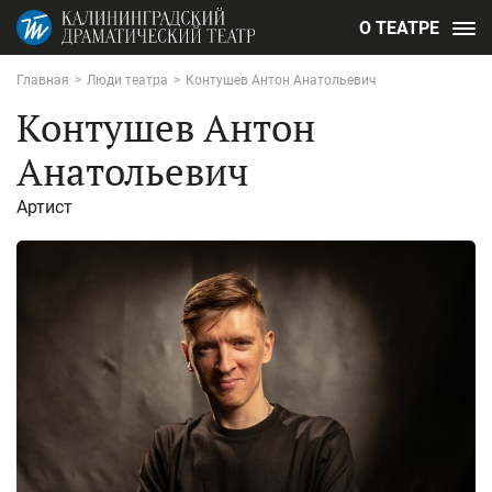
О ТЕАТРЕ
Главная
>
Люди театра
>
Контушев Антон Анатольевич
Контушев Антон
Анатольевич
Артист