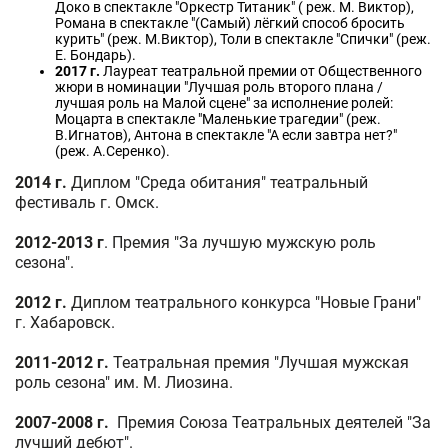
Доко в спектакле "Оркестр Титаник" ( реж. М. Виктор),
Романа в спектакле "(Самый) лёгкий способ бросить
курить" (реж. М.Виктор), Толи в спектакле "Спички" (реж.
Е. Бондарь).
2017 г.
Лауреат театральной премии от Общественного
жюри в номинации "Лучшая роль второго плана /
лучшая роль на Малой сцене" за исполнение ролей:
Моцарта в спектакле "Маленькие трагедии" (реж.
В.Игнатов), Антона в спектакле "А если завтра нет?"
(реж. А.Серенко).
2014 г.
Диплом "Среда обитания" театральный
фестиваль г. Омск.
2012-2013 г
. Премия "За лучшую мужскую роль
сезона".
2012 г.
Диплом театрального конкурса "Новые Грани"
г. Хабаровск.
2011-2012 г.
Театральная премия "Лучшая мужская
роль сезона" им. М. Лиозина.
2007-2008 г.
Премия Союза Театральных деятелей "За
лучший дебют".