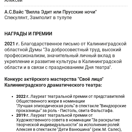
Алексей
А.С.Вайс "Вилла Эдит или Прусские ночи"
Спекулянт, Замполит в тулупе
НАГРАДЫ И ПРЕМИИ
2021 г.
Благодарственное письмо от Калининградской
областной Думы "За добросовестный труд, высокий
профессионализм, значительный личный вклад в
укрепление и развитие культуры в Калининградской
области и в связи с празднованием Дня театра".
Конкурс актёрского мастерства "Своё лицо"
Калининградского драматического театра:
2022 г.
Лауреат театральной премии от представителей
Общественного жюри в номинации
"Лучшая эпизодическая роль" в спектакле "Виндзорские
проказницы" за роль - Пистоль, свита Фальстафа.
2019 г.
Лауреат театральной премии от
Художественного совета в номинации "За раскрытие
творческой индивидуальности" за исполнение ролей:
Алексея в спектакле "Дети Ванюшина" (реж.М. Салес),