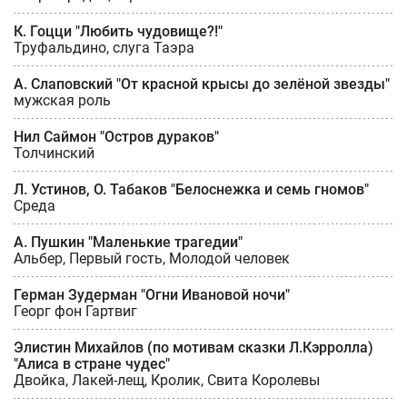
К. Гоцци "Любить чудовище?!"
Труфальдино, слуга Таэра
А. Слаповский "От красной крысы до зелёной звезды"
мужская роль
Нил Саймон "Остров дураков"
Толчинский
Л. Устинов, О. Табаков "Белоснежка и семь гномов"
Среда
А. Пушкин "Маленькие трагедии"
Альбер, Первый гость, Молодой человек
Герман Зудерман "Огни Ивановой ночи"
Георг фон Гартвиг
Элистин Михайлов (по мотивам сказки Л.Кэрролла)
"Алиса в стране чудес"
Двойка, Лакей-лещ, Кролик, Свита Королевы