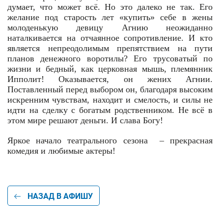
думает, что может всё. Но это далеко не так. Его
желание под старость лет «купить» себе в жены
молоденькую девицу Агнию неожиданно
наталкивается на отчаянное сопротивление. И кто
является непреодолимым препятствием на пути
планов денежного воротилы? Его трусоватый по
жизни и бедный, как церковная мышь, племянник
Ипполит! Оказывается, он жених Агнии.
Поставленный перед выбором он, благодаря высоким
искренним чувствам, находит и смелость, и силы не
идти на сделку с богатым родственником. Не всё в
этом мире решают деньги. И слава Богу!
Яркое начало театрального сезона – прекрасная
комедия и любимые актеры!
НАЗАД В АФИШУ