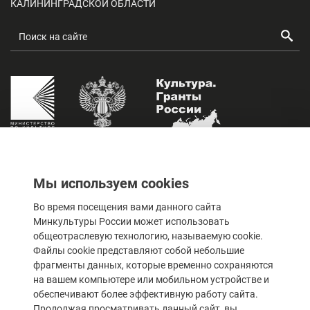
КАЛИНИНГРАДСКОЙ ОБЛАСТИ
Мы используем cookies
Оценка качества услуг
учреждений культуры
Во время посещения вами данного сайта
Минкультуры России может использовать
общеотраслевую технологию, называемую cookie.
Файлы cookie представляют собой небольшие
фрагменты данных, которые временно сохраняются
© 2023 Государственное автономное учреждение
на вашем компьютере или мобильном устройстве и
Калининградской области «Калининградский областной
обеспечивают более эффективную работу сайта.
драматический театр»
Продолжая просматривать данный сайт, вы