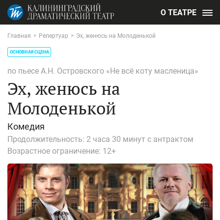
О ТЕАТРЕ
Главная
>
Репертуар
>
Эх, женюсь на Молоденькой
ОСНОВНАЯ СЦЕНА
по пьесе А.Н. Островского «Не всё коту масленица»
Эх, женюсь на
Молоденькой
Комедия
Продолжительность:
2 часа 30 минут с антрактом
Возрастное ограничение:
12+