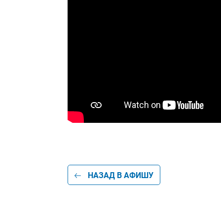
НАЗАД В АФИШУ