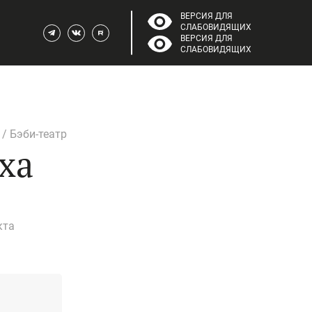
ВЕРСИЯ ДЛЯ
СЛАБОВИДЯЩИХ
Telegram
Вконтакте
Rutube
ВЕРСИЯ ДЛЯ
СЛАБОВИДЯЩИХ
/ Бэби-театр
ха
кта