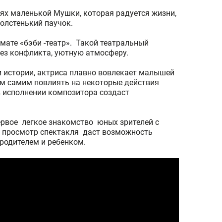
ях маленькой Мушки, которая радуется жизни,
олстенький паучок.
мате «бэби -театр». Такой театральный
ез конфликта, уютную атмосферу.
и истории, актриса плавно вовлекает малышей
им самим повлиять на некоторые действия
в исполнении композитора создаст
первое легкое знакомство юных зрителей с
 просмотр спектакля даст возможность
родителем и ребенком.