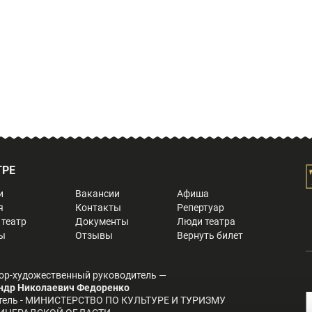
ТРЕ
и
Вакансии
Афиша
я
Контакты
Репертуар
 театр
Документы
Люди театра
ы
Отзывы
Вернуть билет
ор-художественный руководитель —
ндр Николаевич Федоренко
тель - МИНИСТЕРСТВО ПО КУЛЬТУРЕ И ТУРИЗМУ