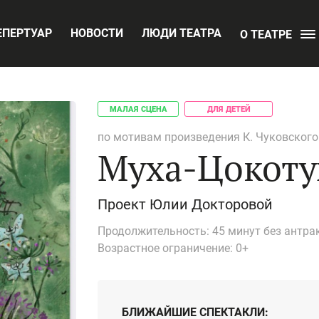
ЕПЕРТУАР
НОВОСТИ
ЛЮДИ ТЕАТРА
О ТЕАТРЕ
МАЛАЯ СЦЕНА
ДЛЯ ДЕТЕЙ
по мотивам произведения К. Чуковского 
Муха-Цокоту
Проект Юлии Докторовой
Продолжительность:
45 минут без антра
Возрастное ограничение:
0+
БЛИЖАЙШИЕ СПЕКТАКЛИ: