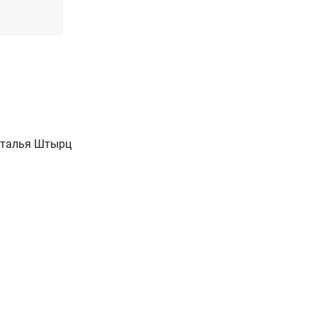
аталья Штырц