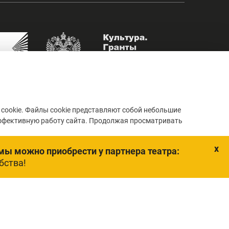
cookie. Файлы cookie представляют собой небольшие
ффективную работу сайта. Продолжая просматривать
Понятно, спасибо
x
мы можно приобрести у партнера театра:
бства!
ластной драматический театр»