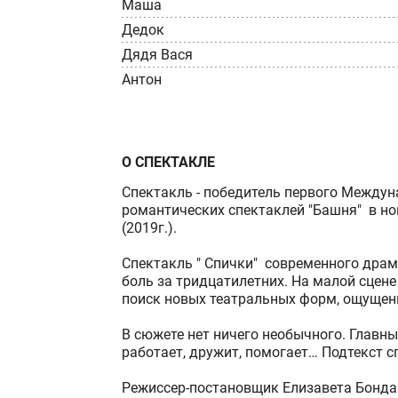
Маша
Дедок
Дядя Вася
Антон
О СПЕКТАКЛЕ
Спектакль - победитель первого Между
романтических спектаклей "Башня" в но
(2019г.).
Спектакль " Спички" современного драма
боль за тридцатилетних. На малой сцене
поиск новых театральных форм, ощущени
В сюжете нет ничего необычного. Главны
работает, дружит, помогает… Подтекст с
Режиссер-постановщик Елизавета Бонда