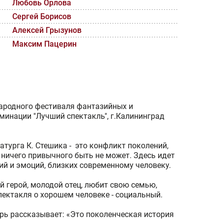
Любовь Орлова
Сергей Борисов
Алексей Грызунов
Максим Пацерин
народного фестиваля фантазийных и
минации "Лучший спектакль", г.Калининград
турга К. Стешика - это конфликт поколений,
 ничего привычного быть не может. Здесь идет
й и эмоций, близких современному человеку.
й герой, молодой отец, любит свою семью,
пектакля о хорошем человеке - социальный.
рь рассказывает: «Это поколенческая история