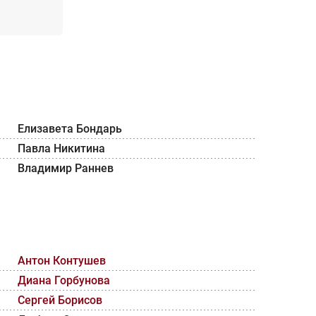
Елизавета Бондарь
Павла Никитина
Владимир Раннев
Антон Контушев
Диана Горбунова
Сергей Борисов