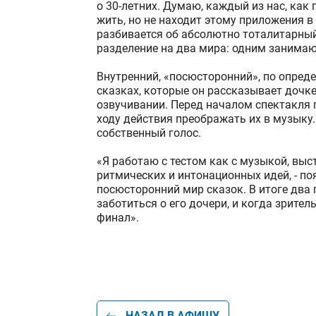
о 30-летних. Думаю, каждый из нас, как 
жить, но не находит этому приложения в
разбивается об абсолютно тоталитарный
разделение на два мира: одним занимаю
Внутренний, «посюсторонний», по опреде
сказках, которые он рассказывает дочке.
озвучивании. Перед началом спектакля 
ходу действия преображать их в музыку
собственный голос.
«Я работаю с тестом как с музыкой, вы
ритмических и интонационных идей, - по
посюсторонний мир сказок. В итоге два 
заботиться о его дочери, и когда зрител
финал».
НАЗАД В АФИШУ